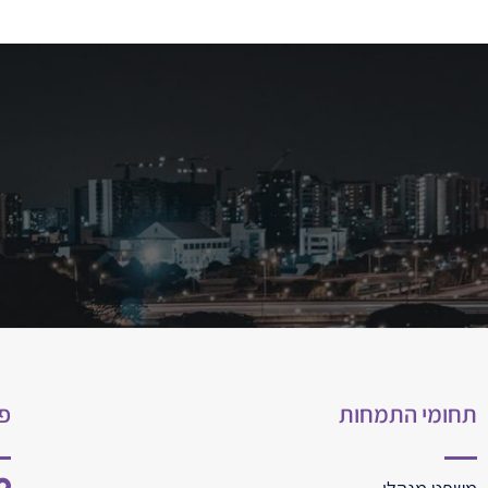
תחומי התמחות
פ