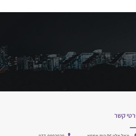
רטי קשר
יגאל אלון 96 בית אמפא