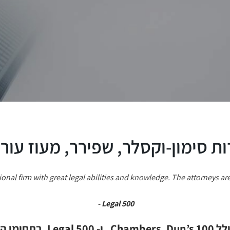
ת סימון-וקסלר, שפירר, מעוז עורכי
Legal 500 -
פט מנהלי.