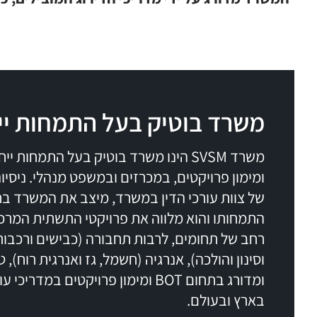
משרד בוטיק בעל התמחות יי
משרד SVSM הינו משרד בוטיק בעל התמחות
ומימון פרויקטים, במכרזים ובמשפט מנהלי. ניסיו
של צוות עורכי הדין במשרד, מיצב את המשרד בח
התמחותו והוא מלווה את פרויקטי התשתית המרכז
רחב של תחומים, לרבות תחבורה (כבישים ורכבות)
וסינון והולכה), אנרגיה (חשמל, גז ואנרגית רוח), טכ
ומדורג בתחום BOT ומימון פרויקטים במדר
בארץ ובעולם.