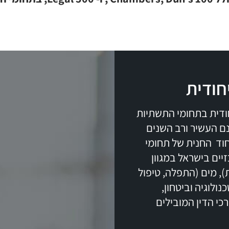
חודית
 ייחודית בתחומי התשתיות
נם העשיר ורב השנים
וד החנית של תחומי
יים בישראל במגוון
, מים (התפלה, טיפול
נולוגיה וביטחון,
יכי עורכי הדין המובילים