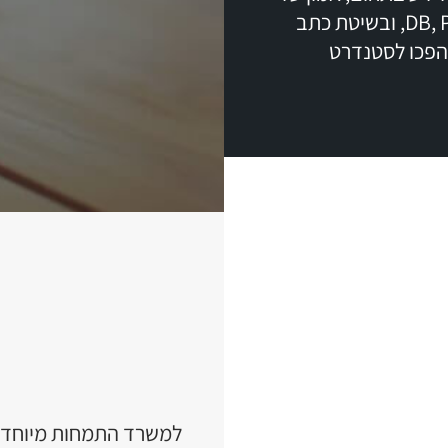
ניסוח מסמכי מכרז וחוזים מסוגים שונים, כגון DB, PPP, ובשיטת כתב
שהפכו לסטנדרט
למשרד התמחות מיוחדת 