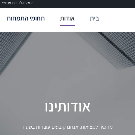
יגאל אלון בית אמפא בניין A, תל
בית
אודות
תחומי התמחות
אודותינו
מדמיון למציאות, אנחנו קובעים עובדות בשטח