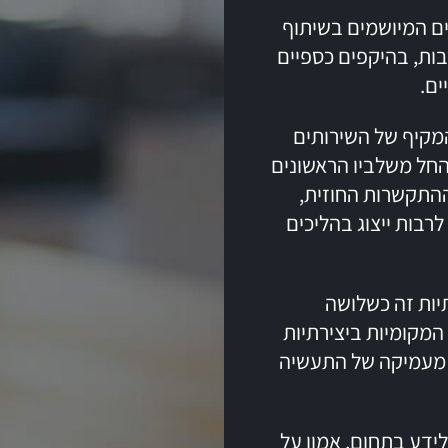
ים המיושמים בשיתוף
בות, בהיקפים כספיים
ים.
מקיף של השירותים
החל משלביו הראשונים
ההתקשרות החוזית,
לרבות ייצוג בהליכים
יות זה כשלושה
המקומיות ביצירתיות
ה מעמיקה של התעשיה
ידע בתחום, אמון על