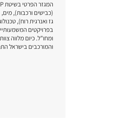
המגזר הפרטי בשיטת
P
(כבישים ורכבות), מים, 
גז ואנרגית רוח), טכנולו
בפרויקטים המשמעותיים
ומחו"ל
.
כיום מלווה צוו
והמורכבים בישראל התח