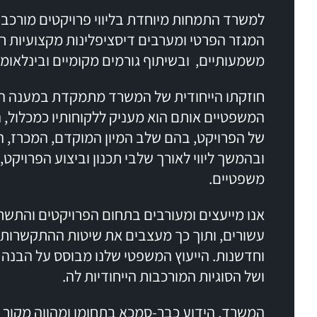
למשרד התמחות מיוחדת בליווי פרויקטים מורכב
המגזר הפרטי ומערבים דיסציפלינות מקצועיות ר
משמעותיים, ובשיתוף גורמים מקומיים ובינלאומי
חוזקתו הייחודית של המשרד מתמקדת במענה ה
המשפטיים אותם הוא מעניק ללקוחותיו כמכלול, 
של הפרויקט, בהם שלב המיון המוקדם, המכרז, 
ובהמשך ליווי לאורך שלבי תכנון וביצוע הפרויקט, 
משפטיים.
אנו מייעצים ומעורבים בתחום הפרויקטים והתשת
עשורים, ותוך כך מעצבים את שיטות ההתקשרות 
וחדשנות. הייעוץ המשפטי שלנו מבוסס על הבנ
ושל הסוגיות המורכבות הייחודיות לה.
המשרד, הידוע כבר-סמכא בתחומו ומהווה מקור ל