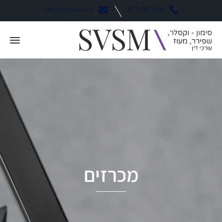
office@svsm.co.il
077-8803030
מכרזים