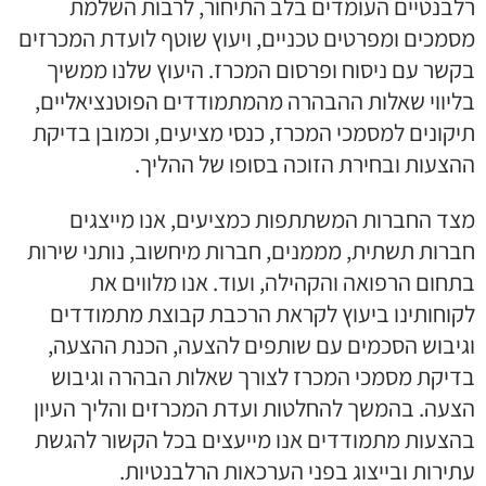
רלבנטיים העומדים בלב התיחור, לרבות השלמת
מסמכים ומפרטים טכניים, ויעוץ שוטף לועדת המכרזים
בקשר עם ניסוח ופרסום המכרז. היעוץ שלנו ממשיך
בליווי שאלות ההבהרה מהמתמודדים הפוטנציאליים,
תיקונים למסמכי המכרז, כנסי מציעים, וכמובן בדיקת
ההצעות ובחירת הזוכה בסופו של ההליך.
מצד החברות המשתתפות כמציעים, אנו מייצגים
חברות תשתית, מממנים, חברות מיחשוב, נותני שירות
בתחום הרפואה והקהילה, ועוד. אנו מלווים את
לקוחותינו ביעוץ לקראת הרכבת קבוצת מתמודדים
וגיבוש הסכמים עם שותפים להצעה, הכנת ההצעה,
בדיקת מסמכי המכרז לצורך שאלות הבהרה וגיבוש
הצעה. בהמשך להחלטות ועדת המכרזים והליך העיון
בהצעות מתמודדים אנו מייעצים בכל הקשור להגשת
עתירות ובייצוג בפני הערכאות הרלבנטיות.