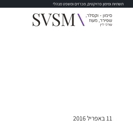
תשתיות ומימון פרויקטים, מכרזים ומשפט מנהלי
Skip
to
content
11 באפריל 2016