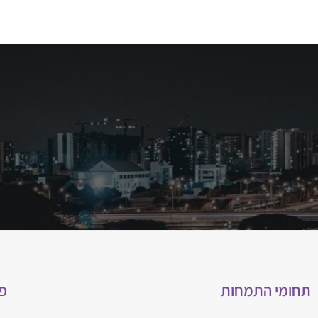
תחומי התמחות
פ