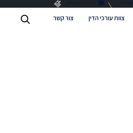
office@svsm.co.il
077-88
צוות עורכי הדין
צור קשר
