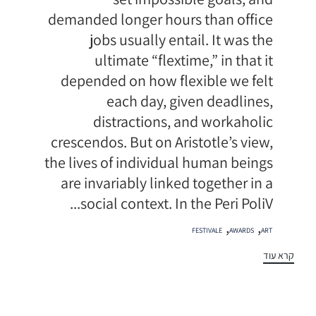
demanded longer hours than office
jobs usually entail. It was the
ultimate “flextime,” in that it
depended on how flexible we felt
each day, given deadlines,
distractions, and workaholic
crescendos. But on Aristotle’s view,
the lives of individual human beings
are invariably linked together in a
social context. In the Peri PoliV...
תגיות
,
,
FESTIVALE
AWARDS
ART
קרא עוד